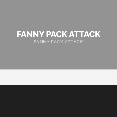
FANNY PACK ATTACK
FANNY PACK ATTACK