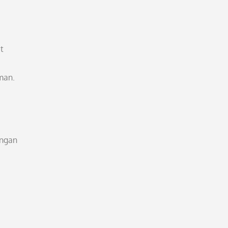
t
man.
angan
.