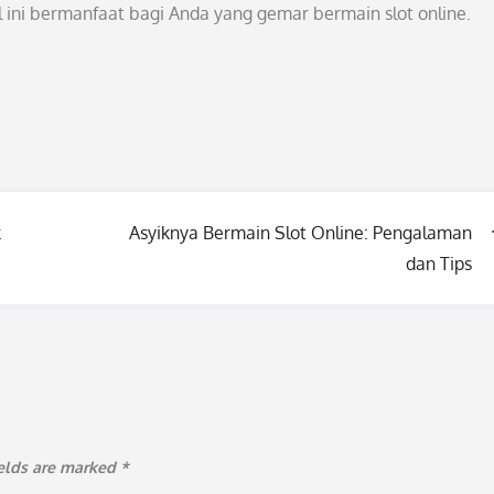
 ini bermanfaat bagi Anda yang gemar bermain slot online.
k
Asyiknya Bermain Slot Online: Pengalaman
dan Tips
ields are marked
*