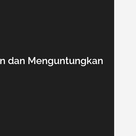
man dan Menguntungkan