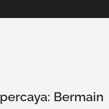
rpercaya: Bermain