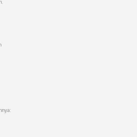
n.
n
nnya: