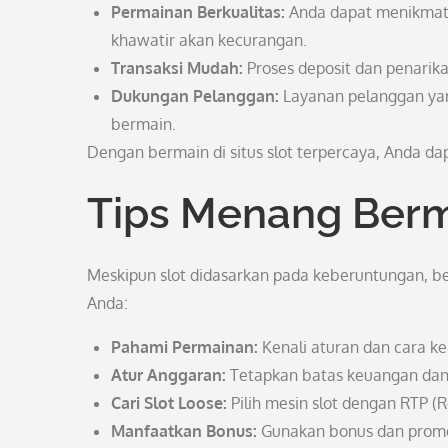
Permainan Berkualitas:
Anda dapat menikmati 
khawatir akan kecurangan.
Transaksi Mudah:
Proses deposit dan penarik
Dukungan Pelanggan:
Layanan pelanggan yan
bermain.
Dengan bermain di situs slot terpercaya, Anda 
Tips Menang Berm
Meskipun slot didasarkan pada keberuntungan,
Anda:
Pahami Permainan:
Kenali aturan dan cara ker
Atur Anggaran:
Tetapkan batas keuangan dan 
Cari Slot Loose:
Pilih mesin slot dengan RTP (R
Manfaatkan Bonus:
Gunakan bonus dan promo