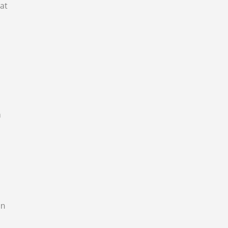
at
a
an