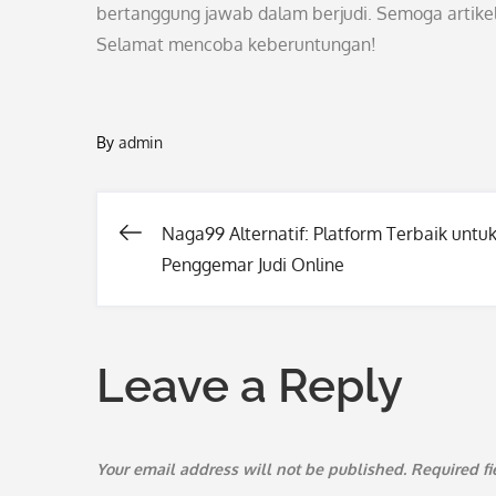
bertanggung jawab dalam berjudi. Semoga artikel
Selamat mencoba keberuntungan!
By
admin
Naga99 Alternatif: Platform Terbaik untu
Post
Penggemar Judi Online
navigation
Leave a Reply
Your email address will not be published.
Required f