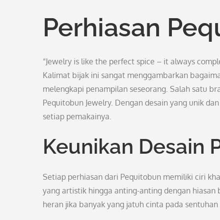
Perhiasan Peq
“Jewelry is like the perfect spice – it always com
Kalimat bijak ini sangat menggambarkan bagaima
melengkapi penampilan seseorang. Salah satu bra
Pequitobun Jewelry. Dengan desain yang unik da
setiap pemakainya.
Keunikan Desain 
Setiap perhiasan dari Pequitobun memiliki ciri kh
yang artistik hingga anting-anting dengan hiasan
heran jika banyak yang jatuh cinta pada sentuhan a