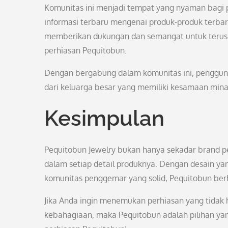
Komunitas ini menjadi tempat yang nyaman bagi 
informasi terbaru mengenai produk-produk terbaru 
memberikan dukungan dan semangat untuk terus 
perhiasan Pequitobun.
Dengan bergabung dalam komunitas ini, penggun
dari keluarga besar yang memiliki kesamaan minat
Kesimpulan
Pequitobun Jewelry bukan hanya sekadar brand p
dalam setiap detail produknya. Dengan desain yan
komunitas penggemar yang solid, Pequitobun ber
Jika Anda ingin menemukan perhiasan yang tida
kebahagiaan, maka Pequitobun adalah pilihan ya