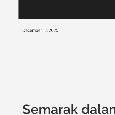
Posted
December 13, 2025
on
Semarak dala