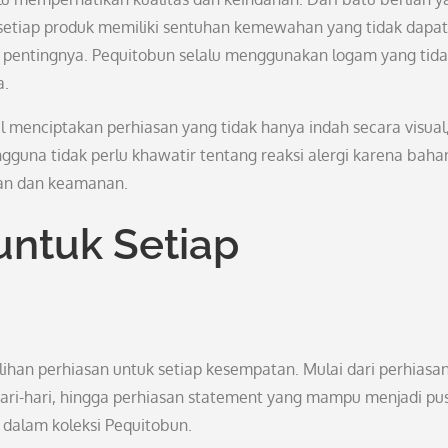
setiap produk memiliki sentuhan kemewahan yang tidak dapat
h pentingnya. Pequitobun selalu menggunakan logam yang tid
a.
l menciptakan perhiasan yang tidak hanya indah secara visual
gguna tidak perlu khawatir tentang reaksi alergi karena baha
kan dan keamanan.
untuk Setiap
ihan perhiasan untuk setiap kesempatan. Mulai dari perhiasa
ri-hari, hingga perhiasan statement yang mampu menjadi pu
 dalam koleksi Pequitobun.