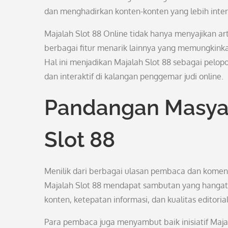
dan menghadirkan konten-konten yang lebih inte
Majalah Slot 88 Online tidak hanya menyajikan artik
berbagai fitur menarik lainnya yang memungkinka
Hal ini menjadikan Majalah Slot 88 sebagai pel
dan interaktif di kalangan penggemar judi online.
Pandangan Masyar
Slot 88
Menilik dari berbagai ulasan pembaca dan koment
Majalah Slot 88 mendapat sambutan yang hangat
konten, ketepatan informasi, dan kualitas editoria
Para pembaca juga menyambut baik inisiatif Maj