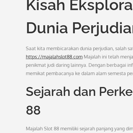
Kisah Eksplora
Dunia Perjudi
Saat kita membicarakan dunia perjudian, salah sa
https://majalahslot88.com
Majalah ini telah menj
penikmat judi daring lainnya. Dengan berbagai in
memikat pembacanya ke dalam alam semesta per
Sejarah dan Perk
88
Majalah Slot 88 memiliki sejarah panjang yang di