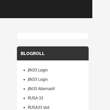
BLOGROLL
JIN33 Login
JIN33 Login
JIN33 Alternatif
RUSA 33
RUSA33 slot