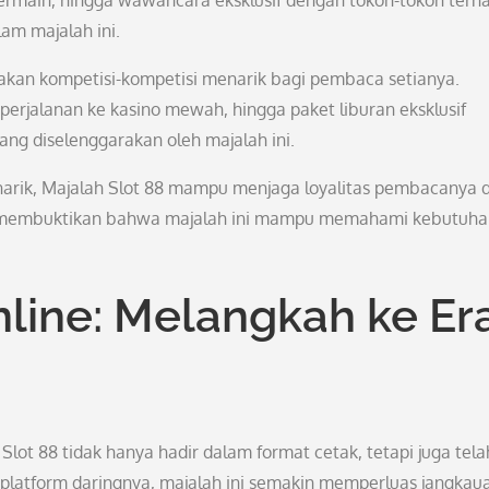
 bermain, hingga wawancara eksklusif dengan tokoh-tokoh ter
lam majalah ini.
adakan kompetisi-kompetisi menarik bagi pembaca setianya.
perjalanan ke kasino mewah, hingga paket liburan eksklusif
ang diselenggarakan oleh majalah ini.
arik, Majalah Slot 88 mampu menjaga loyalitas pembacanya 
i membuktikan bahwa majalah ini mampu memahami kebutuha
nline: Melangkah ke Er
lot 88 tidak hanya hadir dalam format cetak, tetapi juga tela
platform daringnya, majalah ini semakin memperluas jangkau