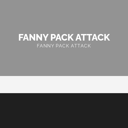
FANNY PACK ATTACK
FANNY PACK ATTACK