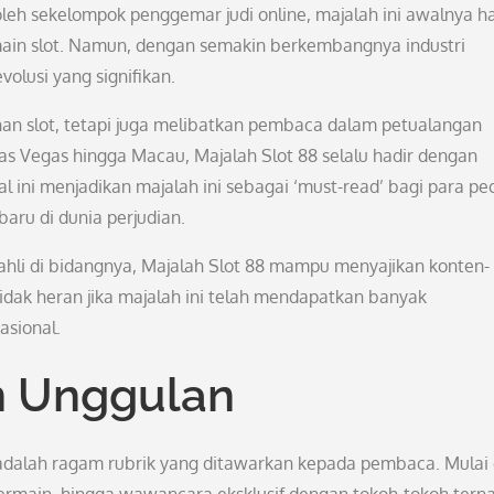
oleh sekelompok penggemar judi online, majalah ini awalnya h
bermain slot. Namun, dengan semakin berkembangnya industri
volusi yang signifikan.
inan slot, tetapi juga melibatkan pembaca dalam petualangan
 Las Vegas hingga Macau, Majalah Slot 88 selalu hadir dengan
ini menjadikan majalah ini sebagai ‘must-read’ bagi para pe
aru di dunia perjudian.
 ahli di bidangnya, Majalah Slot 88 mampu menyajikan konten-
idak heran jika majalah ini telah mendapatkan banyak
asional.
n Unggulan
8 adalah ragam rubrik yang ditawarkan kepada pembaca. Mulai 