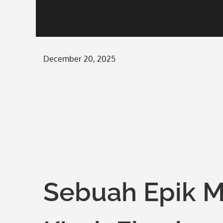
Posted
December 20, 2025
on
Sebuah Epik Ma