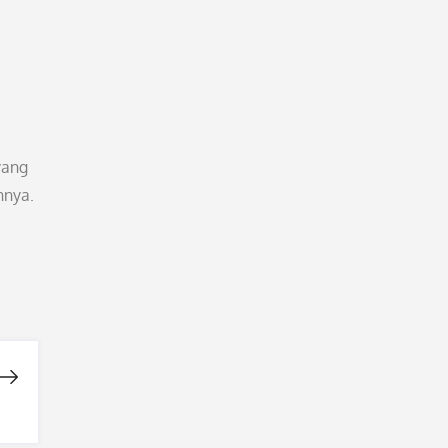
yang
nnya.