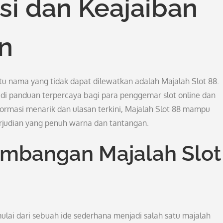
si dan Keajaiban
an
tu nama yang tidak dapat dilewatkan adalah Majalah Slot 88.
adi panduan terpercaya bagi para penggemar slot online dan
formasi menarik dan ulasan terkini, Majalah Slot 88 mampu
judian yang penuh warna dan tantangan.
embangan Majalah Slot
mulai dari sebuah ide sederhana menjadi salah satu majalah