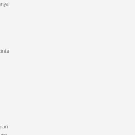
anya
cinta
dari