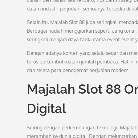
ulasan permainan slot terbaru, tips dan strategi
dalam industri perjudian, semuanya tersedia di da
Selain itu, Majalah Slot 88 juga seringkali meng
Berbagai hadiah menggiurkan seperti uang tunai, 
seringkali menjadi daya tarik utama event-event y
Dengan adanya konten yang selalu segar dan men
terus bertumbuh dalam jumlah pembaca. Hal in
dan selera para penggemar perjudian modern.
Majalah Slot 88 O
Digital
Seiring dengan perkembangan teknologi, Majalah S
merambah ke dunia digital. Dengan meluncurkan 