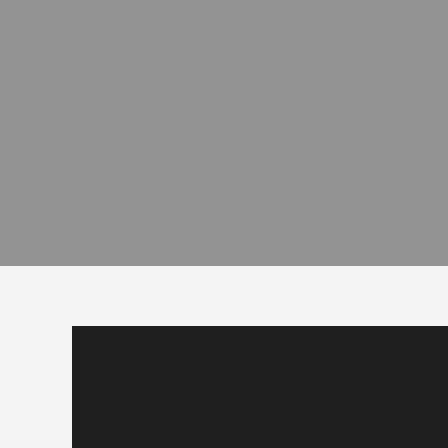
Skip
to
content