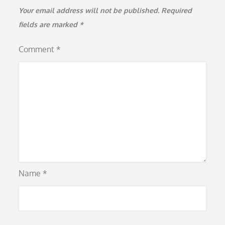
Your email address will not be published.
Required
fields are marked
*
Comment
*
Name
*