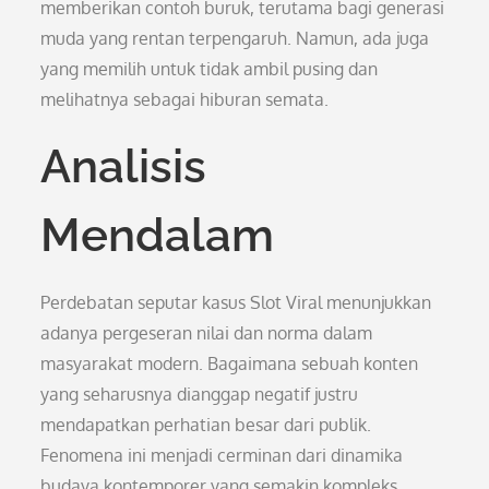
memberikan contoh buruk, terutama bagi generasi
muda yang rentan terpengaruh. Namun, ada juga
yang memilih untuk tidak ambil pusing dan
melihatnya sebagai hiburan semata.
Analisis
Mendalam
Perdebatan seputar kasus Slot Viral menunjukkan
adanya pergeseran nilai dan norma dalam
masyarakat modern. Bagaimana sebuah konten
yang seharusnya dianggap negatif justru
mendapatkan perhatian besar dari publik.
Fenomena ini menjadi cerminan dari dinamika
budaya kontemporer yang semakin kompleks.