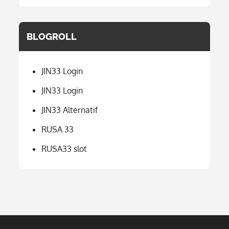
BLOGROLL
JIN33 Login
JIN33 Login
JIN33 Alternatif
RUSA 33
RUSA33 slot