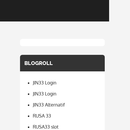
BLOGROLL
JIN33 Login
JIN33 Login
JIN33 Alternatif
n
RUSA 33
RUSA33 slot