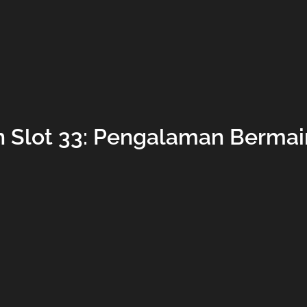
Slot 33: Pengalaman Bermai