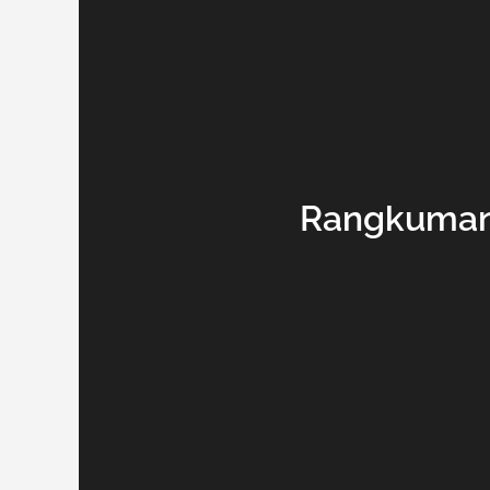
Rangkuman 