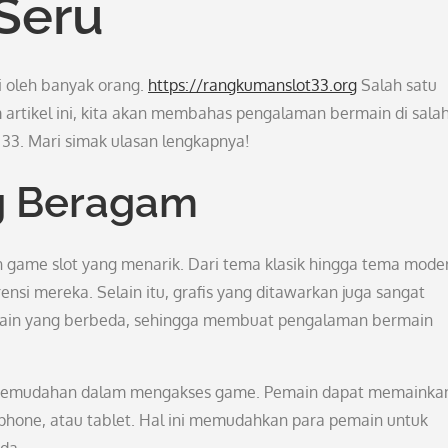
Seru
ti oleh banyak orang.
https://rangkumanslot33.org
Salah satu
 artikel ini, kita akan membahas pengalaman bermain di salah
 33. Mari simak ulasan lengkapnya!
g Beragam
game slot yang menarik. Dari tema klasik hingga tema mode
si mereka. Selain itu, grafis yang ditawarkan juga sangat
sain yang berbeda, sehingga membuat pengalaman bermain
h kemudahan dalam mengakses game. Pemain dapat memainka
tphone, atau tablet. Hal ini memudahkan para pemain untuk