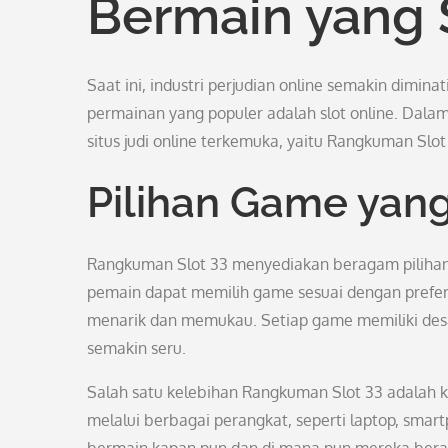
Bermain yang 
Saat ini, industri perjudian online semakin dimina
permainan yang populer adalah slot online. Dalam
situs judi online terkemuka, yaitu Rangkuman Slot
Pilihan Game yan
Rangkuman Slot 33 menyediakan beragam pilihan 
pemain dapat memilih game sesuai dengan preferen
menarik dan memukau. Setiap game memiliki de
semakin seru.
Salah satu kelebihan Rangkuman Slot 33 adala
melalui berbagai perangkat, seperti laptop, smar