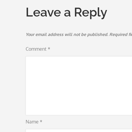
Leave a Reply
Your email address will not be published.
Required f
Comment
*
Name
*