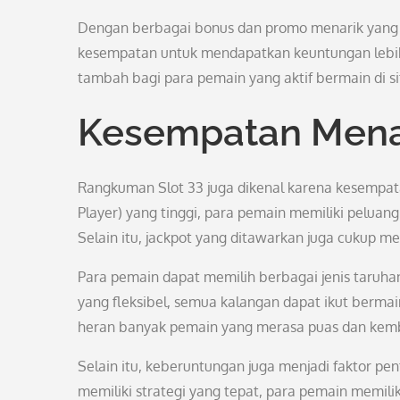
Dengan berbagai bonus dan promo menarik yang d
kesempatan untuk mendapatkan keuntungan lebih
tambah bagi para pemain yang aktif bermain di sit
Kesempatan Mena
Rangkuman Slot 33 juga dikenal karena kesempa
Player) yang tinggi, para pemain memiliki pelua
Selain itu, jackpot yang ditawarkan juga cukup m
Para pemain dapat memilih berbagai jenis taruh
yang fleksibel, semua kalangan dapat ikut berma
heran banyak pemain yang merasa puas dan kembal
Selain itu, keberuntungan juga menjadi faktor pe
memiliki strategi yang tepat, para pemain memi