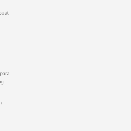
buat
 para
ng
n