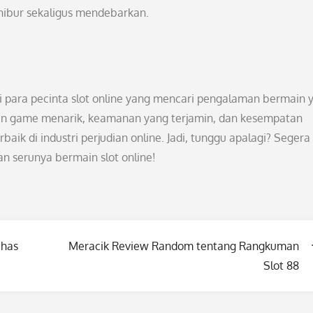
bur sekaligus mendebarkan.
i para pecinta slot online yang mencari pengalaman bermain 
an game menarik, keamanan yang terjamin, dan kesempatan
baik di industri perjudian online. Jadi, tunggu apalagi? Segera
 serunya bermain slot online!
ahas
Meracik Review Random tentang Rangkuman
Slot 88