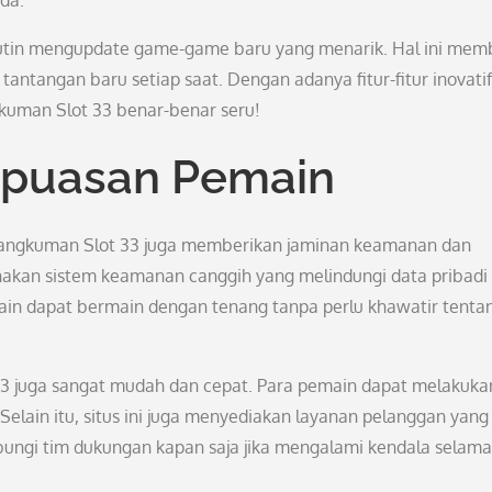
da.
 rutin mengupdate game-game baru yang menarik. Hal ini mem
tantangan baru setiap saat. Dengan adanya fitur-fitur inovatif
kuman Slot 33 benar-benar seru!
puasan Pemain
angkuman Slot 33 juga memberikan jaminan keamanan dan
nakan sistem keamanan canggih yang melindungi data pribadi
in dapat bermain dengan tenang tanpa perlu khawatir tenta
33 juga sangat mudah dan cepat. Para pemain dapat melakuka
elain itu, situs ini juga menyediakan layanan pelanggan yang
ungi tim dukungan kapan saja jika mengalami kendala selama