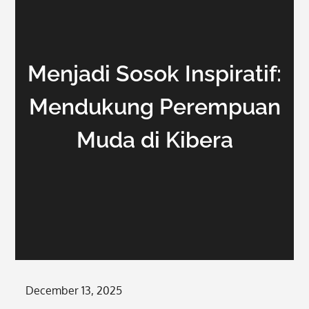
Menjadi Sosok Inspiratif:
Mendukung Perempuan
Muda di Kibera
Posted
December 13, 2025