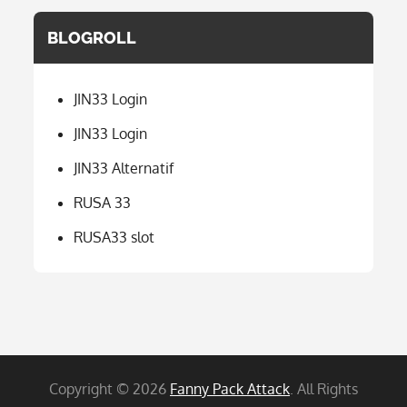
BLOGROLL
JIN33 Login
JIN33 Login
JIN33 Alternatif
RUSA 33
RUSA33 slot
Copyright © 2026
Fanny Pack Attack
. All Rights