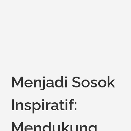
on
Menjadi Sosok
Inspiratif:
Mendukung