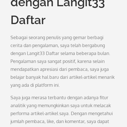
dengan Langit33
Daftar
Sebagai seorang penulis yang gemar berbagi
cerita dan pengalaman, saya telah bergabung
dengan Langit33 Daftar selama beberapa bulan.
Pengalaman saya sangat positif, karena selain
mendapatkan apresiasi dari pembaca, saya juga
belajar banyak hal baru dari artikel-artikel menarik
yang ada di platform ini.
Saya juga merasa terbantu dengan adanya fitur
analitik yang memungkinkan saya untuk melacak
performa artikel-artikel saya. Dengan mengetahui
jumlah pembaca, like, dan komentar, saya dapat