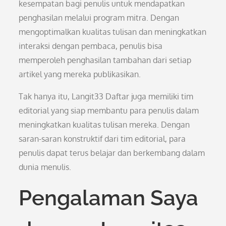
kesempatan bagi penulis untuk mendapatkan
penghasilan melalui program mitra. Dengan
mengoptimalkan kualitas tulisan dan meningkatkan
interaksi dengan pembaca, penulis bisa
memperoleh penghasilan tambahan dari setiap
artikel yang mereka publikasikan.
Tak hanya itu, Langit33 Daftar juga memiliki tim
editorial yang siap membantu para penulis dalam
meningkatkan kualitas tulisan mereka. Dengan
saran-saran konstruktif dari tim editorial, para
penulis dapat terus belajar dan berkembang dalam
dunia menulis.
Pengalaman Saya