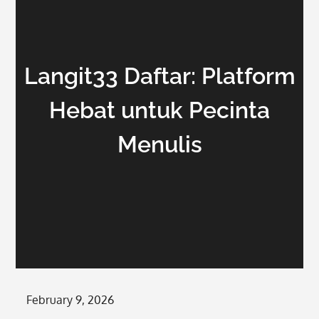
Langit33 Daftar: Platform
Hebat untuk Pecinta
Menulis
Posted
February 9, 2026