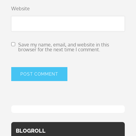
Website
Save my name, email, and website in this
browser for the next time I comment.
BLOGROLL