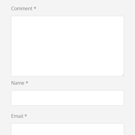
Comment
*
Name
*
Email
*