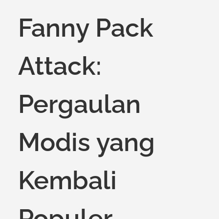
on
Fanny Pack
Attack:
Pergaulan
Modis yang
Kembali
Populer