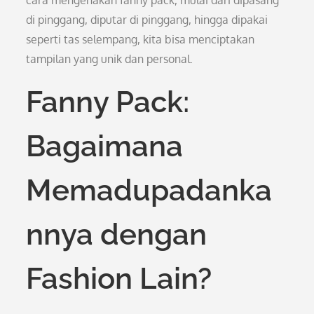
cara mengenakan fanny pack, mulai dari dipasang
di pinggang, diputar di pinggang, hingga dipakai
seperti tas selempang, kita bisa menciptakan
tampilan yang unik dan personal.
Fanny Pack:
Bagaimana
Memadupadanka
nnya dengan
Fashion Lain?