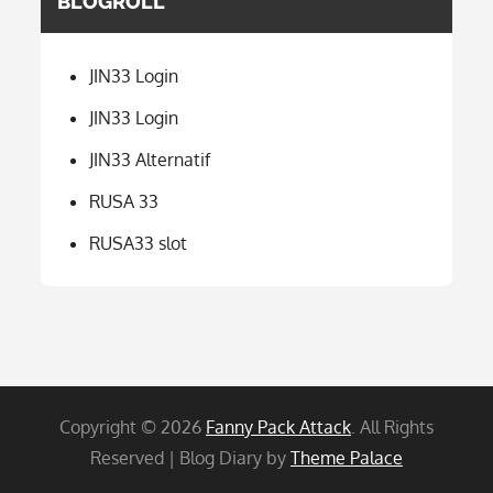
BLOGROLL
JIN33 Login
JIN33 Login
JIN33 Alternatif
RUSA 33
RUSA33 slot
Copyright © 2026
Fanny Pack Attack
. All Rights
Reserved | Blog Diary by
Theme Palace