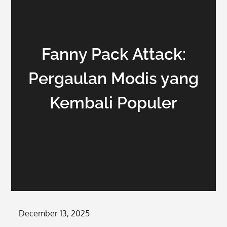
Fanny Pack Attack:
Pergaulan Modis yang
Kembali Populer
Posted
December 13, 2025